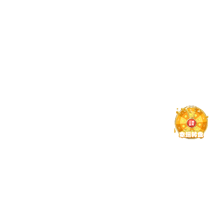
与此同时，中国足协也鼓励媒体广泛报道此次事件，
希望通过新闻传播让更多公众了解到这一重要时刻，
并引导大家关注中国足球未来的发展方向。这种支持
不仅体现在物质上，更是在精神层面给予全体国脚及
广大球迷以极大的鼓舞。
4、社会各界反响与期待
随着百场仪式日期临近，各界对这次活动充满期待。
不少媒体纷纷刊登文章，对武磊过去十年的成就表示
赞赏，同时也寄予厚望，希望他能继续为国家队贡献
力量。在社交平台上，许多球迷留言表达对他的敬
意，并希望能够亲临现场见证历史的一刻。
此外，一些前国脚及体育评论员也纷纷表示，这是一
个激励年轻运动员不断追求卓越的重要契机。他们认