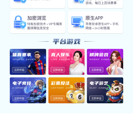
为庆祝武磊进入国家队百场赛事，中国足协正在精心
筹备一系列庆祝活动。仪式将于特定日期举行，除了
正式颁发纪念奖牌外，还会邀请众多前国脚及知名人
士共同见证这一历史时刻，以示对武磊成就的认可。
此外，仪式现场还将设置专门区域，用于展示武磊职
业生涯的重要瞬间，包括精彩进球、高光时刻等影像
资料，通过多媒体形式让观众更好地了解他的成长轨
迹。这种形式不仅增强了仪式感，也让更多人关注到
这位优秀运动员背后的故事。
值得一提的是，在这次庆祝活动中，中国足协还计划
举办一场慈善赛，将部分收益捐赠给公益项目，以表
达对社会责任感的重视。这种结合体育与公益的方
式，不仅能提升活动影响力，也能让更多人参与其