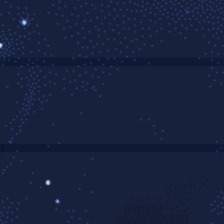
格列兹曼有望参与后续赛事
，格列兹曼有望参与后续赛事”这一主题展开，首先对奥兰多城在
的伤情恢复情况以及他对球队的重要性。此外，还会分析这次晋
篇全面而深入的分析文章，对即将到来的比赛充满了期待。
强大的竞争力。通过一系列高水平的比赛，他们成功地跻身四强
，同时进攻火力十足，使得他们能够在关键时刻逆转局势。