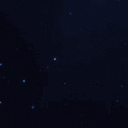
马特乌斯称凯恩是前锋与领袖
在近年来的足球世界中，凯恩作为英
2026-06-21
好博
好博官方网站【KY1.AC】官网认证:手
湖
机版、app下载、登录入口、官方网
元15
站、网页版、平台、网址、地址、注
s
册、娱乐，好博(中国)官方网站欢迎大
家选择真正的官方通道，同时我们提
供全天候7x24小时在线服务，第一时
间处理各类问题，正规集团平台有保
障，欢迎体验！