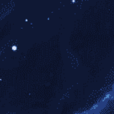
影响
剂强心针。队员们在经历了一系列高压比赛后，如今士气高涨，
发每位球员潜能，还有助于培养年轻球员，让他们更快适应高水
于俱乐部品牌价值和市场推广具有积极促进作用。随着媒体关注
种经济基础又能够反过来推动球队引援及设施改善，从而形成良
向上的士气，会让他们在面对各类挑战时更加从容不迫。有了这
目标。
越来越充满期待。在社交媒体上，他们纷纷表达了对球队表现的
开忠实粉丝群体，他们给予队伍无条件支持，是推动球队不断前
可能发生的新变化。当看到自己喜爱的俱乐部朝着正确方向发展
对所有努力付出的最好证明，也是对未来拼搏的不懈追求。