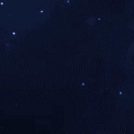
拉什福德与青梅竹马前未婚妻重燃…
相关推荐文章
姚明盛赞库里与李宁签约期待
在近期的体育界，姚明对库里与李宁
2026-07-31
德国队表现平平缺乏拼搏精神
在近年来的国际足球赛事中，德国队
2026-08-08
那不勒斯报价1500万求购吉
近年来，意大利足球转会市场的竞争
2026-07-26