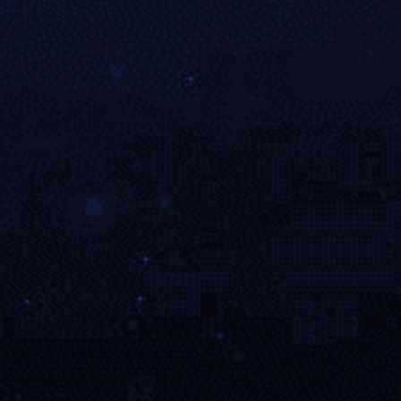
拜仁是他最
格兰最顶尖的前锋之一，受到了广泛...
联系我们
快速导航
北省成都市中山路305號花園4單
App下载
層
关于我们
隐私政策
upport@metzrecords.com
用户协议
网站地图