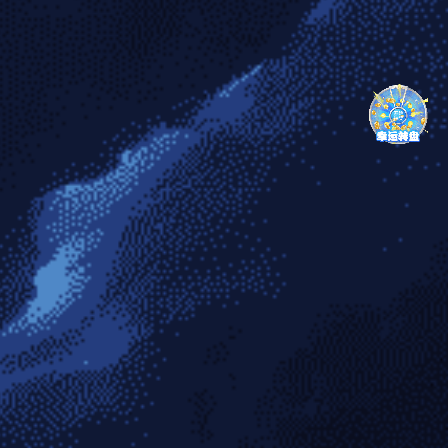
自信心倍增。这种积极向上的氛围，对整个
平竞技环境。
度增加，各类赞助商也开始主动与俱乐部联
性循环。
份底气，无论是在技术上还是心理上，他们
赞赏，同时也寄希望于格列兹曼尽快回归，
行的重要动力。
时，那种成就感十分难以言喻。特别是在公