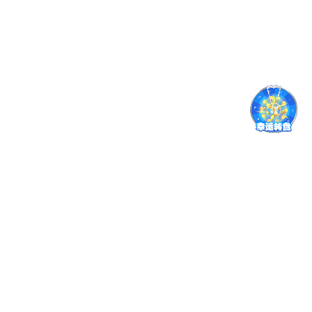
补这些损失，因此全队依旧面临艰巨挑战。
4、战略调整与管理层决策
为了提升整体竞争力，湖人需要进行战略上的调整。
在这方面，不仅要依赖核心球员，还应注重整个团队
配合与化学反应。因此，加强训练、提高默契度成为
当务之急。
同时，在管理层决策上，也需要更加果断。如果希望
冲击更高名次，就必须考虑引入一些具有经验值的新
鲜血液，以丰富阵容深度，提高整体实力。这不仅有
助于缓解主力球员压力，也可以给予年轻球员成长空
间，实现长远发展目标。
此外，通过科学的数据分析和比赛录像评估，可以帮
助教练组制定针对性的战术策略，对抗不同类型的敌