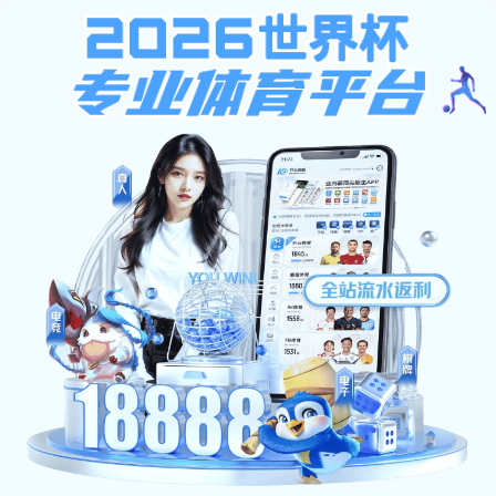
注册入口
好博
APP与网页版入口｜畅享
全球体育赛事与数据服务
欢迎访问
好博
，提供全面覆盖足球、篮球、电
竞等项目的赛事资讯与数据内容， 支持
APP下
载
与
网页使用
，每日同步更新千场比赛，聚焦
热门体育内容， 助您轻松获取赛事动态，掌握
比赛节奏。
手机App
网页版